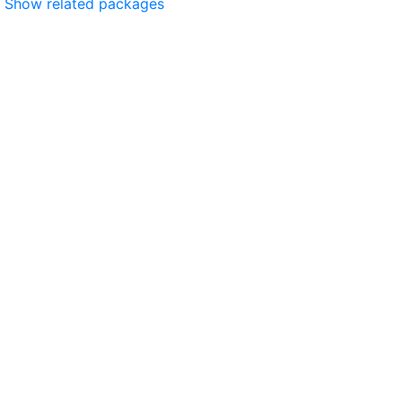
Show related packages