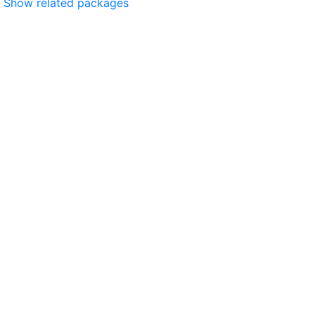
Show related packages