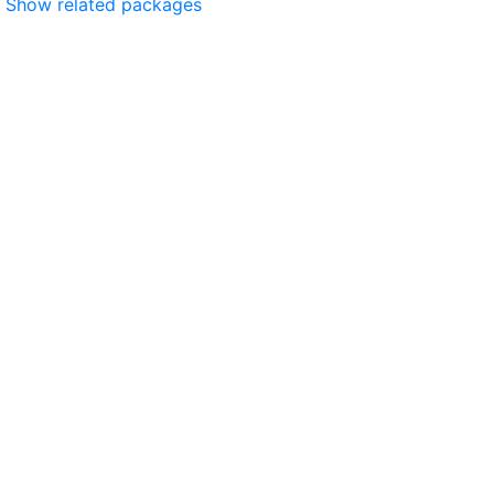
Show related packages