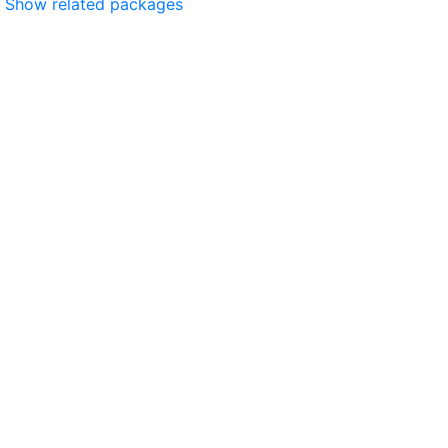
Show related packages