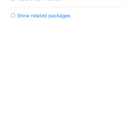
Show related packages