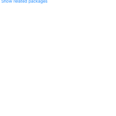
Show related packages