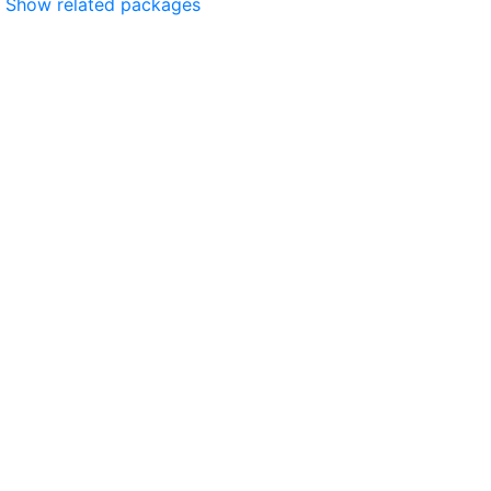
Show related packages