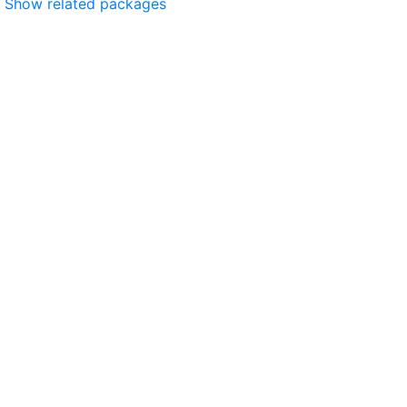
Show related packages