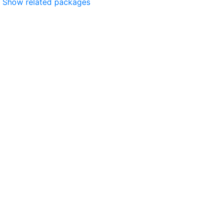
Show related packages