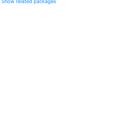
Show related packages