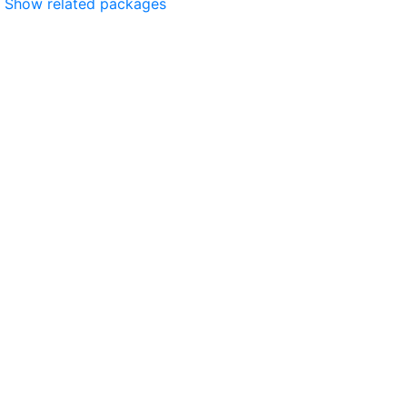
Show related packages