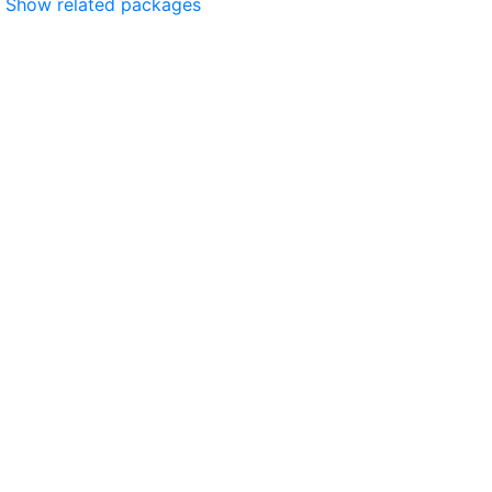
Show related packages