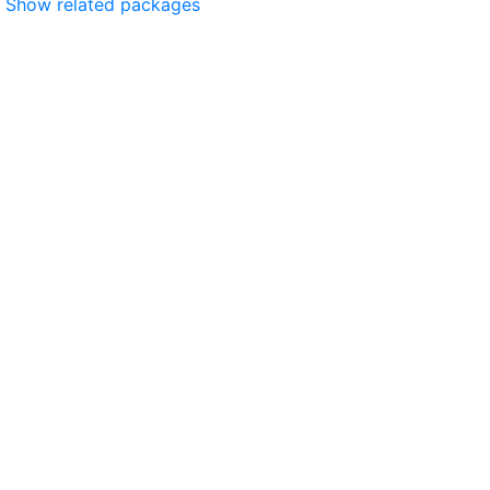
Show related packages