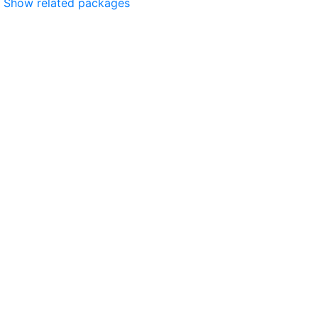
Show related packages