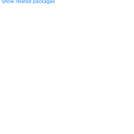
Show related packages