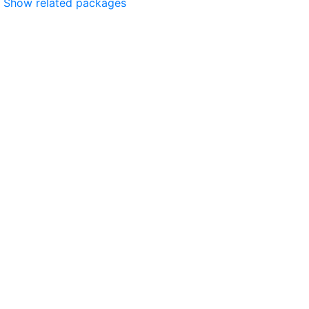
Show related packages