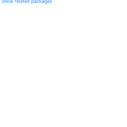
Show related packages