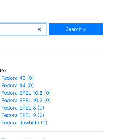
Search »
lter
Fedora 43 (0)
Fedora 44 (0)
Fedora EPEL 10.2 (0)
Fedora EPEL 10.3 (0)
Fedora EPEL 8 (0)
Fedora EPEL 9 (0)
Fedora Rawhide (0)