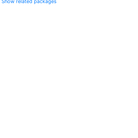
Show related packages