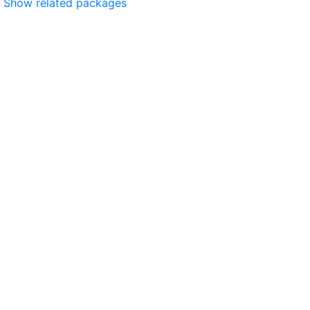
Show related packages