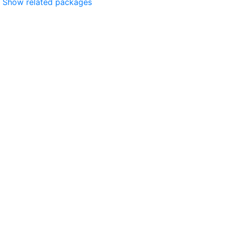
Show related packages