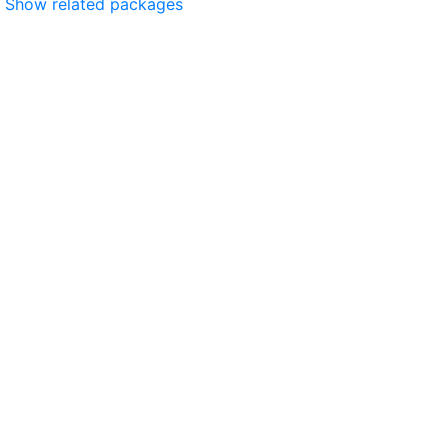
Show related packages