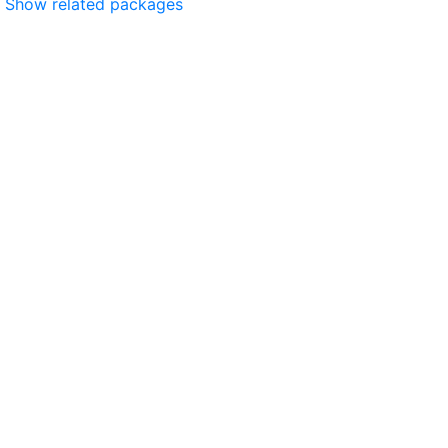
Show related packages