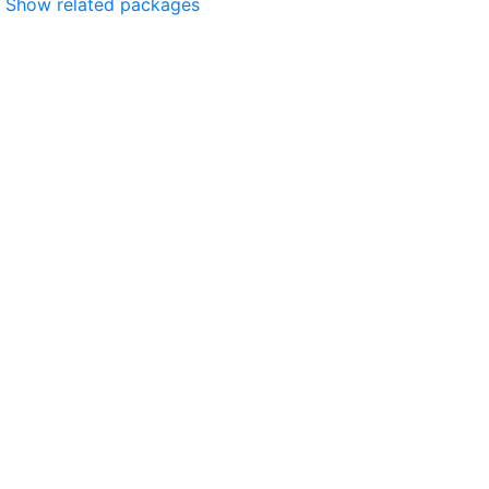
Show related packages