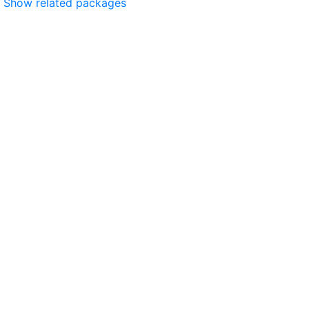
Show related packages