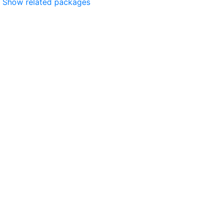
Show related packages