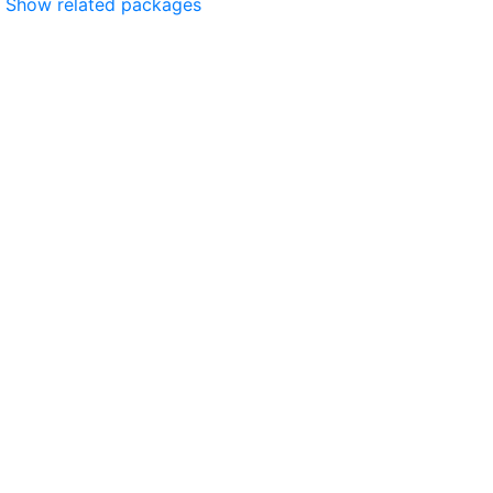
Show related packages