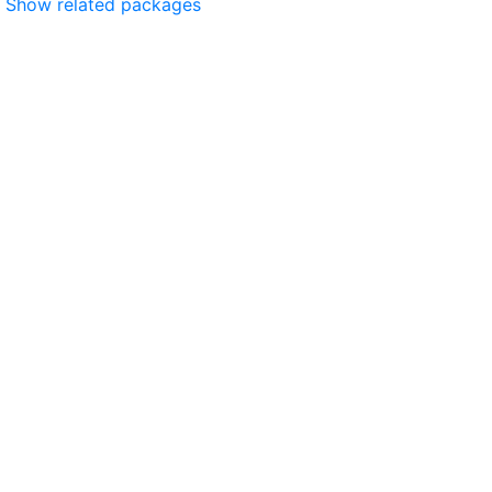
Show related packages