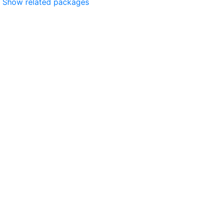
Show related packages