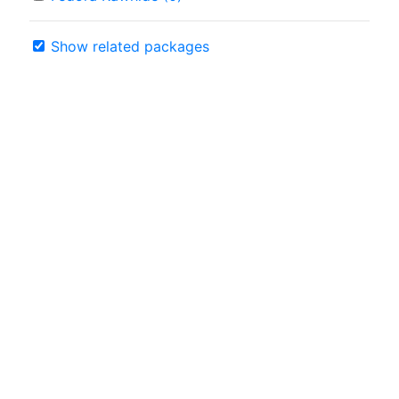
Show related packages