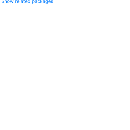
Show related packages