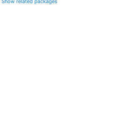
Show related packages