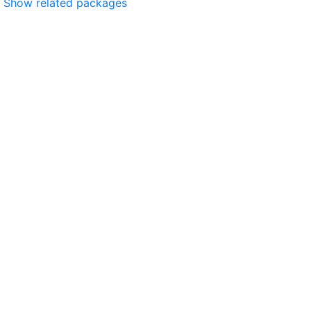
Show related packages