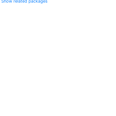
Show related packages