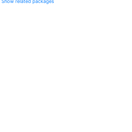
Show related packages