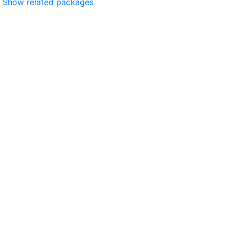
Show related packages