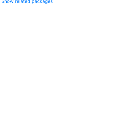
Show related packages