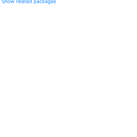
Show related packages