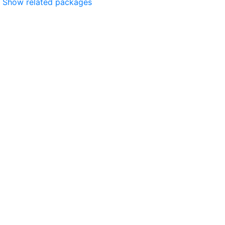
Show related packages