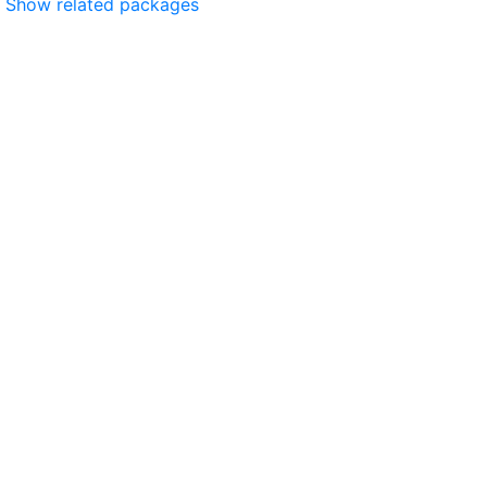
Show related packages