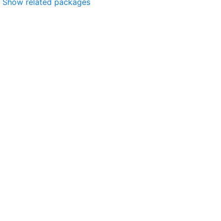
Show related packages