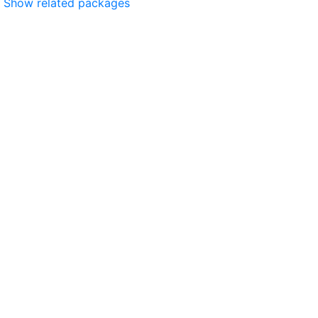
Show related packages