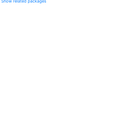
Show related packages