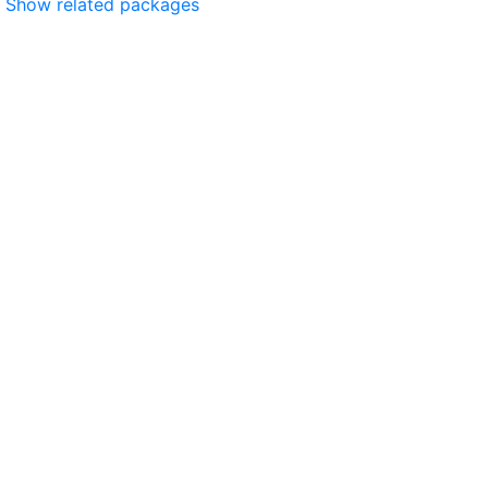
Show related packages