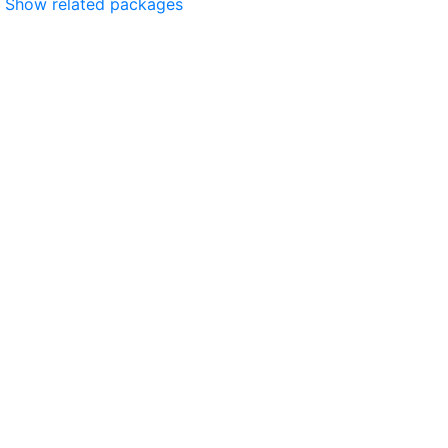
Show related packages