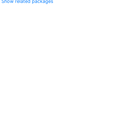
Show related packages