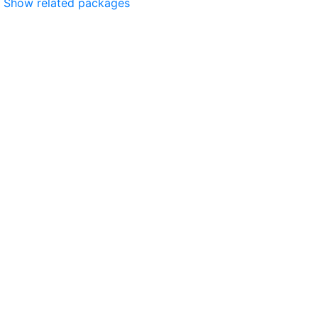
Show related packages