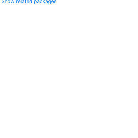
Show related packages