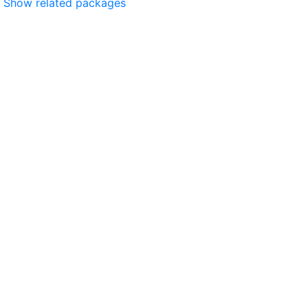
Show related packages