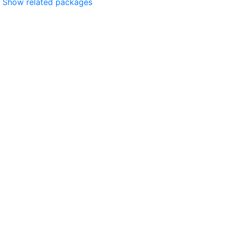
Show related packages