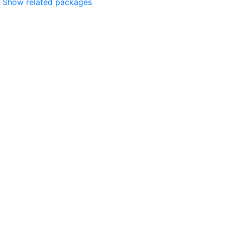
Show related packages